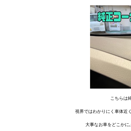
こちらは
視界ではわかりにく車体近
大事なお車をどこかに