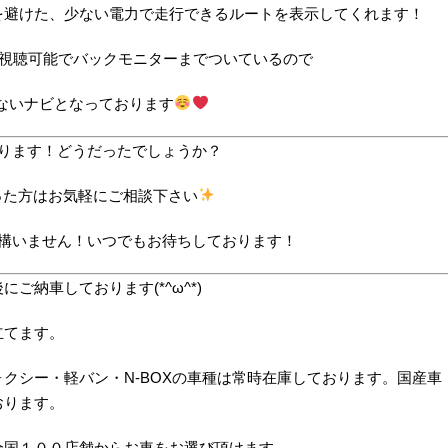
を避けた、少ない電力で走行できるルートを表示してくれます！
D視聴可能でバックモニターまでついているので
ないナビとなっております
ります！どうだったでしょうか？
った方はお気軽にご相談下さい
構いません！いつでもお待ちしております！
納車しております(*^ω^*)
立てます。
クシー・軽バン・N-BOXの車種は常時在庫しております。国産車
おります。
全国１００店舗からお車をお選び頂けます。