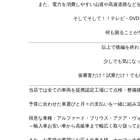
また、電力を消費しやすい山道や高速道路など
そしてそして！！テレビ・DV
何も困ることが
以上で後編を終わ
少しでも気にな
仮審査だけ！試乗だけ！でも
当店では全ての車両を提携認定工場にて点検・整備後にご
予算に合わせた車選びと月々の支払いを一緒に組み
得意な車種：アルファード・プリウス・アクア・ヴォ
～輸入車お安い車から高級車まで幅広く取り扱って
また、お客様の要望にお応え出来る様、カーマッチ