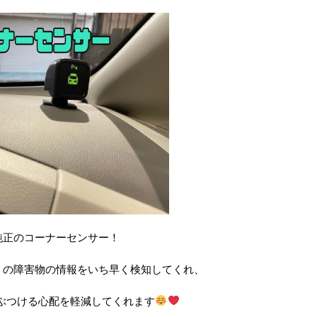
純正のコーナーセンサー！
くの障害物の情報をいち早く検知してくれ、
ぶつける心配を軽減してくれます