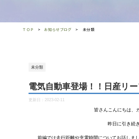
ＴＯＰ
お知らせブログ
未分類
未分類
電気自動車登場！！日産リー
更新日：
2023-02-11
皆さんこんにちは、カ
昨日に引き続
前編では走行距離や充電時間についてお話しま