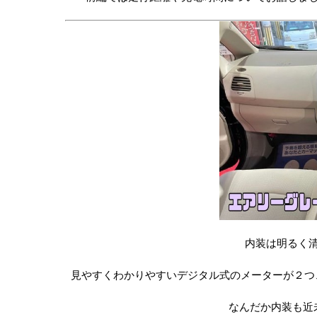
内装は明るく
見やすくわかりやすいデジタル式のメーターが２つ
なんだか内装も近