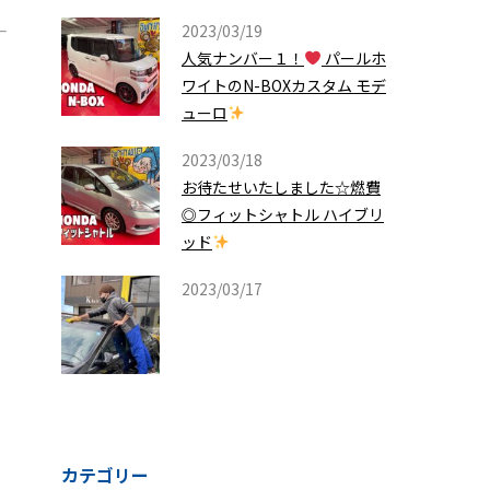
2023/03/19
人気ナンバー１！
パールホ
ワイトのN-BOXカスタム モデ
ューロ
2023/03/18
お待たせいたしました☆燃費
◎フィットシャトル ハイブリ
ッド
2023/03/17
カテゴリー