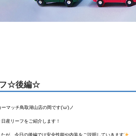
フ☆後編☆
ーマッチ鳥取湖山店の岡です('ω')ノ
き日産リーフをご紹介します！
したが、今日の後編では安全性能や内装をご説明していきます