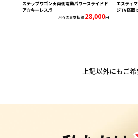
ステップワゴン★両側電動パワースライドド
エスティマ
ア☆キーレス♬
ジTV搭載
28,000
月々のお支払額
円
上記以外にもご希