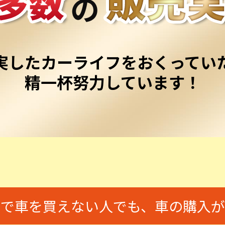
実したカーライフをおくってい
精一杯努力しています！
由で車を買えない人でも、
車の購入が