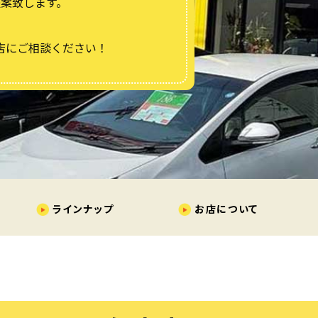
案致します。
湖山店にご相談ください！
ラインナップ
お店について