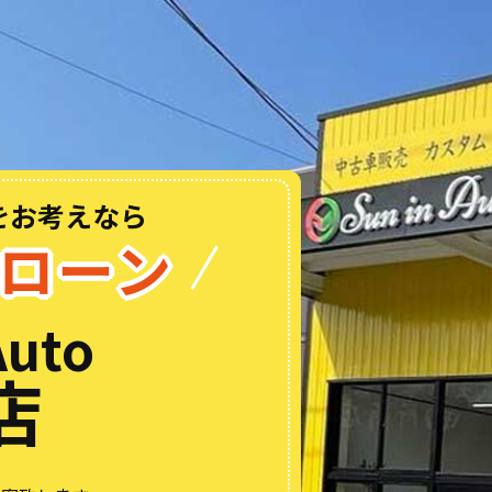
をお考えなら
ローン
Auto
店