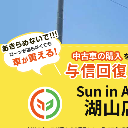
中古車の購入
与信回復
Sun in 
湖山