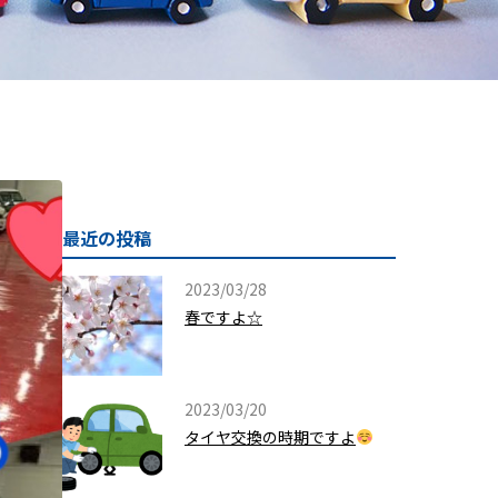
最近の投稿
2023/03/28
春ですよ☆
2023/03/20
タイヤ交換の時期ですよ