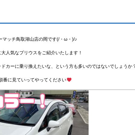
マッチ鳥取湖山店の岡です(/・ω・)/♪
に大人気なプリウスをご紹介いたします！
ッドカーに乗り換えたいな、という方も多いのではないでしょうか
順番に見ていってやってください