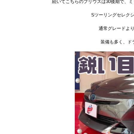
続いてこちらのプリウスは30後期で、
Sツーリングセレク
通常グレードよ
装備も多く、ド