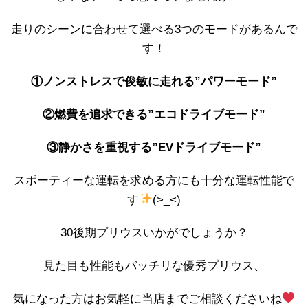
走りのシーンに合わせて選べる3つのモードがあるんで
す！
①ノンストレスで俊敏に走れる”パワーモード”
②燃費を追求できる”エコドライブモード”
③静かさを重視する”EVドライブモード”
スポーティーな運転を求める方にも十分な運転性能で
す
(>_<)
30後期プリウスいかがでしょうか？
見た目も性能もバッチリな優秀プリウス、
気になった方はお気軽に当店までご相談くださいね