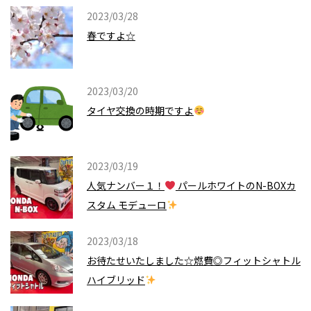
2023/03/28
春ですよ☆
2023/03/20
タイヤ交換の時期ですよ
2023/03/19
人気ナンバー１！
パールホワイトのN-BOXカ
スタム モデューロ
2023/03/18
お待たせいたしました☆燃費◎フィットシャトル
ハイブリッド