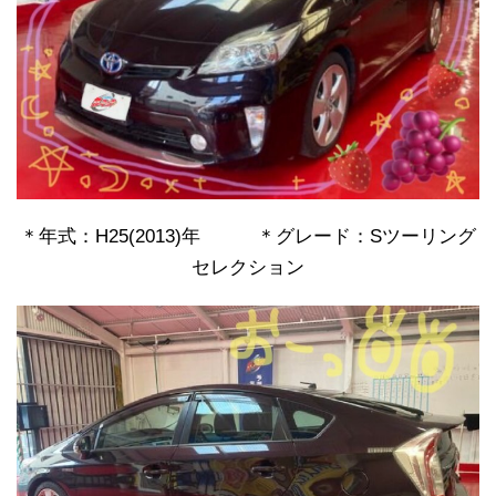
＊年式：H25(2013)年 ＊グレード：Sツーリング
セレクション