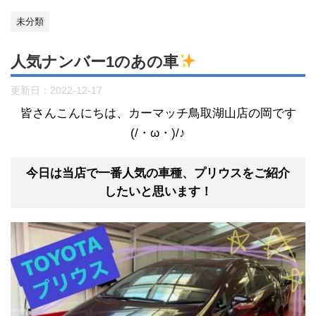
未分類
人気ナンバー1のあの車
更新日：
2022-12-17
皆さんこんにちは、カーマッチ鳥取湖山店の岡です
(/・ω・)/♪
今日は当店で一番人気の車種、プリウスをご紹介
したいと思います！