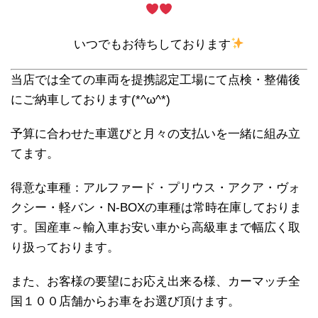
いつでもお待ちしております
当店では全ての車両を提携認定工場にて点検・整備後
にご納車しております(*^ω^*)
予算に合わせた車選びと月々の支払いを一緒に組み立
てます。
得意な車種：アルファード・プリウス・アクア・ヴォ
クシー・軽バン・N-BOXの車種は常時在庫しておりま
す。国産車～輸入車お安い車から高級車まで幅広く取
り扱っております。
また、お客様の要望にお応え出来る様、カーマッチ全
国１００店舗からお車をお選び頂けます。