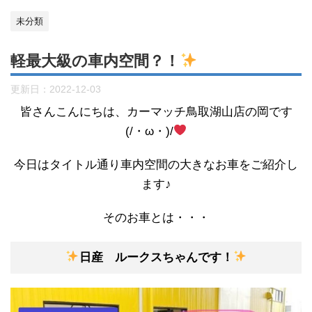
未分類
軽最大級の車内空間？！
更新日：
2022-12-03
皆さんこんにちは、カーマッチ鳥取湖山店の岡です
(/・ω・)/
今日はタイトル通り車内空間の大きなお車をご紹介し
ます♪
そのお車とは・・・
日産 ルークスちゃんです！