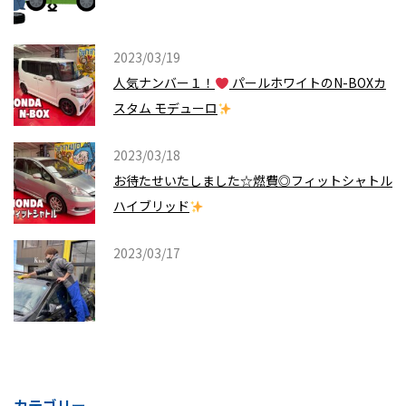
2023/03/19
人気ナンバー１！
パールホワイトのN-BOXカ
スタム モデューロ
2023/03/18
お待たせいたしました☆燃費◎フィットシャトル
ハイブリッド
2023/03/17
カテゴリー