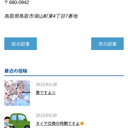
〒680-0942
鳥取県鳥取市湖山町東4丁目7番地
前の記事
次の記事
最近の投稿
2023/03/28
春ですよ☆
2023/03/20
タイヤ交換の時期ですよ