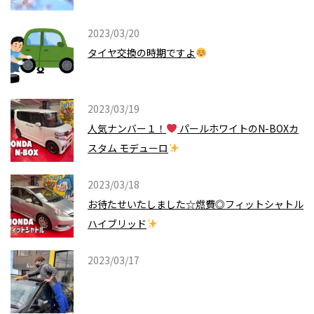
2023/03/20
タイヤ交換の時期ですよ
2023/03/19
人気ナンバー１！
パールホワイトのN-BOXカ
スタム モデューロ
2023/03/18
お待たせいたしました☆燃費◎フィットシャトル
ハイブリッド
2023/03/17