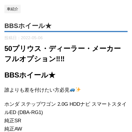
車紹介
BBSホイール★
投稿日：
2022-05-06
50プリウス・ディーラー・メーカー
フルオプション‼︎‼︎
BBSホイール★
誰よりも差を付けたい方必見
ホンダ ステップワゴン 2.0G HDDナビ スマートスタイ
ルED (DBA-RG1)
純正SR
純正AW