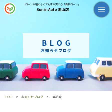
ローンが組めなくても車が買える「自社ローン」
Sun in Auto 湖山店
BLOG
お知らせブログ
ＴＯＰ
お知らせブログ
車紹介