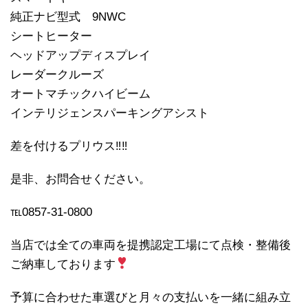
純正ナビ型式 9NWC
シートヒーター
ヘッドアップディスプレイ
レーダークルーズ
オートマチックハイビーム
インテリジェンスパーキングアシスト
差を付けるプリウス‼︎‼︎
是非、お問合せください。
℡0857-31-0800
当店では全ての車両を提携認定工場にて点検・整備後
ご納車しております
予算に合わせた車選びと月々の支払いを一緒に組み立