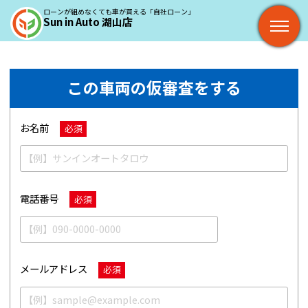
ローンが組めなくても車が買える「自社ローン」
Sun in Auto 湖山店
この車両の仮審査をする
お名前
必須
電話番号
必須
メールアドレス
必須