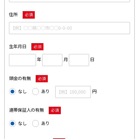
住所
必須
生年月日
必須
年
月
日
頭金の有無
必須
なし
あり
円
連帯保証人の有無
必須
なし
あり