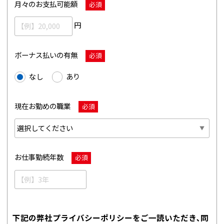
月々のお支払可能額
必須
円
ボーナス払いの有無
必須
なし
あり
現在お勤めの職業
必須
お仕事勤続年数
必須
下記の弊社プライバシーポリシーをご一読いただき､同