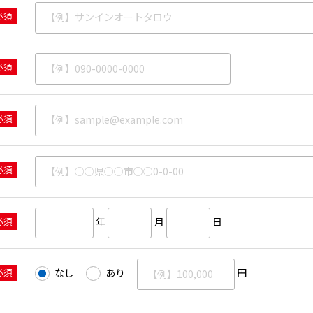
必須
必須
必須
必須
必須
年
月
日
必須
なし
あり
円