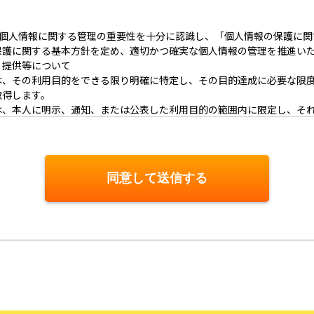
utoは、個人情報に関する管理の重要性を十分に認識し、「個人情報の保護
保護に関する基本方針を定め、適切かつ確実な個人情報の管理を推進い
･提供等について
は、その利用目的をできる限り明確に特定し、その目的達成に必要な限
取得します。
は、本人に明示、通知、または公表した利用目的の範囲内に限定し、そ
じます。
供またはその取扱いを委託する際は、本人が同意を与えた利用目的の範
いて
同意して送信する
その利用の安全性を確保するため、情報セキュリティ対策を始めとする
人情報の漏洩、滅失または毀損等の的確な防止とセキュリティの是正に
対する適正な対応について
談があった場合には、適切かつ迅速に対応いたします。また、個人情報
報の開示、訂正、削除、または利用もしくは提供の停止等を求められた
遵守について
現のため、個人情報の取扱いに関する法令､国が定める指針およびその他
合わせ窓口