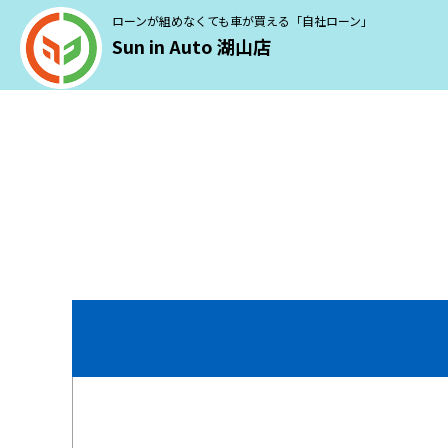
ローンが組めなくても車が買える「自社ローン」
Sun in Auto 湖山店