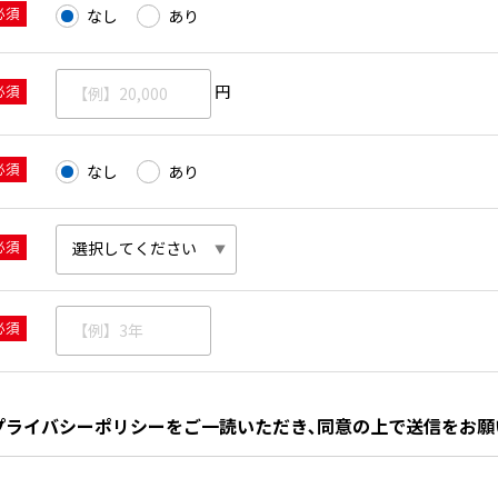
必須
なし
あり
必須
円
必須
なし
あり
必須
必須
プライバシーポリシーをご一読いただき､同意の上で送信をお願