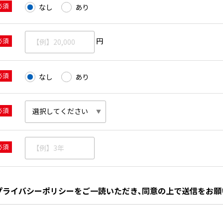
必須
なし
あり
必須
円
必須
なし
あり
必須
必須
プライバシーポリシーをご一読いただき､同意の上で送信をお願