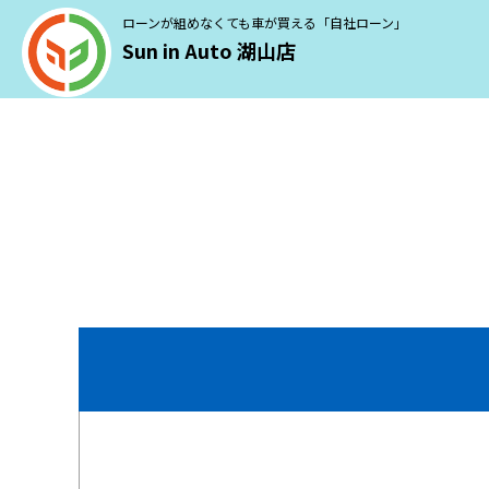
ローンが組めなくても車が買える「自社ローン」
Sun in Auto 湖山店