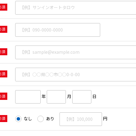
必須
必須
必須
必須
必須
年
月
日
必須
なし
あり
円