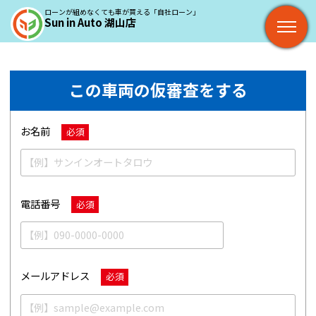
ローンが組めなくても車が買える「自社ローン」
Sun in Auto 湖山店
この車両の仮審査をする
お名前
必須
電話番号
必須
メールアドレス
必須