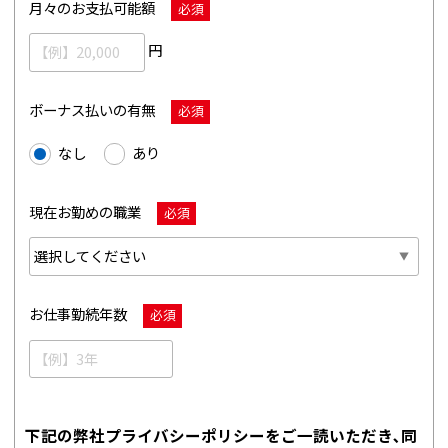
月々のお支払可能額
必須
円
ボーナス払いの有無
必須
なし
あり
現在お勤めの職業
必須
お仕事勤続年数
必須
下記の弊社プライバシーポリシーをご一読いただき､同