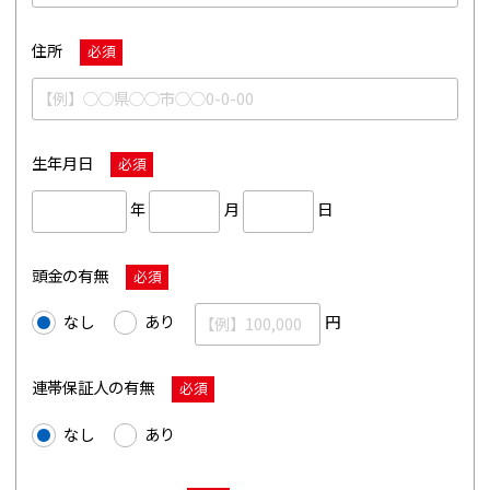
住所
必須
生年月日
必須
年
月
日
頭金の有無
必須
なし
あり
円
連帯保証人の有無
必須
なし
あり